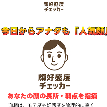
面相は、モテ度や好感度を論理的に導く